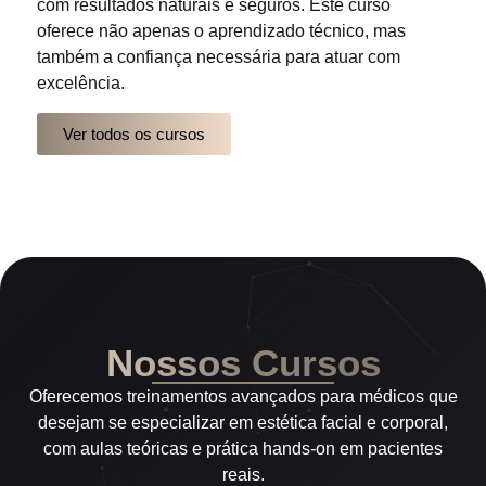
com resultados naturais e seguros. Este curso
oferece não apenas o aprendizado técnico, mas
também a confiança necessária para atuar com
excelência.
Ver todos os cursos
Nossos Cursos
Oferecemos treinamentos avançados para médicos que
desejam se especializar em estética facial e corporal,
com aulas teóricas e prática hands-on em pacientes
reais.