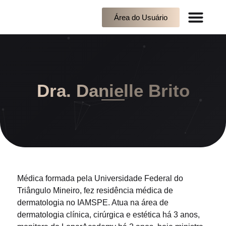
Área do Usuário
Quem Somos
Dra. Danielle Brito
Médica formada pela Universidade Federal do
Triângulo Mineiro, fez residência médica de
dermatologia no IAMSPE. Atua na área de
dermatologia clínica, cirúrgica e estética há 3 anos,