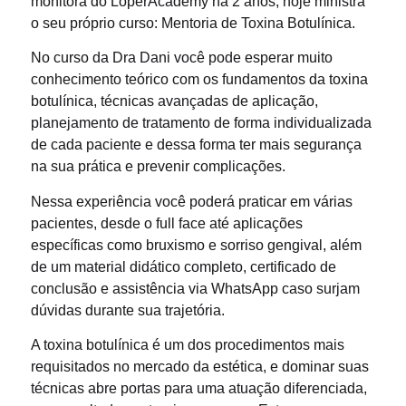
monitora do LoperAcademy há 2 anos, hoje ministra
o seu próprio curso: Mentoria de Toxina Botulínica.
No curso da Dra Dani você pode esperar muito
conhecimento teórico com os fundamentos da toxina
botulínica, técnicas avançadas de aplicação,
planejamento de tratamento de forma individualizada
de cada paciente e dessa forma ter mais segurança
na sua prática e prevenir complicações.
Nessa experiência você poderá praticar em várias
pacientes, desde o full face até aplicações
específicas como bruxismo e sorriso gengival, além
de um material didático completo, certificado de
conclusão e assistência via WhatsApp caso surjam
dúvidas durante sua trajetória.
A toxina botulínica é um dos procedimentos mais
requisitados no mercado da estética, e dominar suas
técnicas abre portas para uma atuação diferenciada,