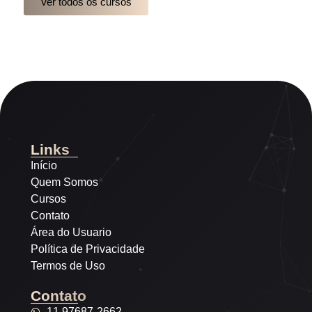
Ver todos os cursos
Links
Início
Quem Somos
Cursos
Contato
Área do Usuario
Política de Privacidade
Termos de Uso
Contato
11 97687‑2662‬